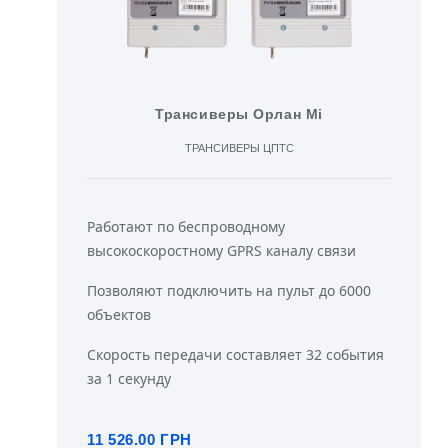
Трансиверы Орлан Мі
ТРАНСИВЕРЫ ЦПТС
Работают по беспроводному
высокоскоростному GPRS каналу связи
Позволяют подключить на пульт до 6000
объектов
Скорость передачи составляет 32 события
за 1 секунду
11 526.00 ГРН