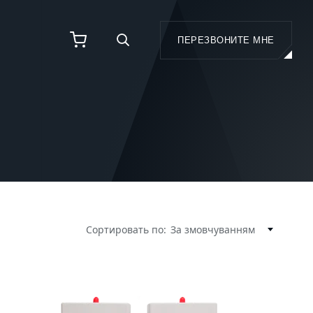
ПЕРЕЗВОНИТЕ МНЕ
И
Сортировать по:
За змовчуванням