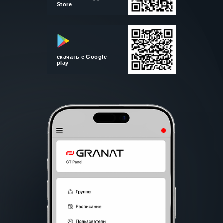
Store
скачать с Google
play