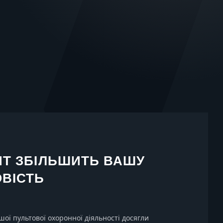
ИТ ЗБІЛЬШИТЬ ВАШУ
ВІСТЬ
ої пультової охоронної діяльності досягли