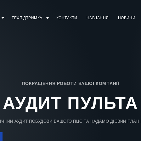
ТЕХПІДТРИМКА
КОНТАКТИ
НАВЧАННЯ
НОВИНИ
ПОКРАЩЕННЯ РОБОТИ ВАШОЇ КОМПАНІЇ
АУДИТ ПУЛЬТА
ЧНИЙ АУДИТ ПОБУДОВИ ВАШОГО ПЦС ТА НАДАМО ДІЄВИЙ ПЛАН