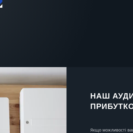
НАШ АУД
ПРИБУТКО
Якщо можливості ваш