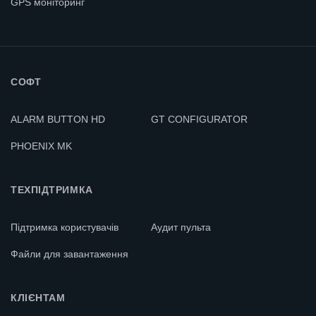
GPS моніторинг
СОФТ
ALARM BUTTON HD
GT CONFIGURATOR
PHOENIX MK
ТЕХПІДТРИМКА
Підтримка користувачів
Аудит пульта
Файли для завантаження
КЛІЄНТАМ