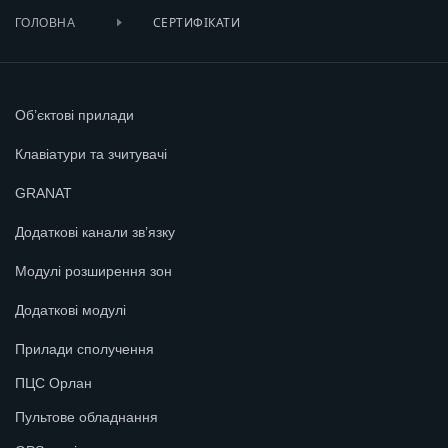
СЕРТИФІКАТИ
ГОЛОВНА
Об’єктові прилади
Клавіатури та зчитувачі
GRANAT
Додаткові канали зв’язку
Модулі розширення зон
Додаткові модулі
Прилади сполучення
ПЦС Орлан
Пультове обладнання