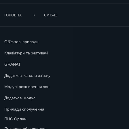
СМК-4Э
ГОЛОВНА
Об’єктові прилади
Клавіатури та зчитувачі
GRANAT
Додаткові канали зв’язку
Модулі розширення зон
Додаткові модулі
Прилади сполучення
ПЦС Орлан
Пультове обладнання