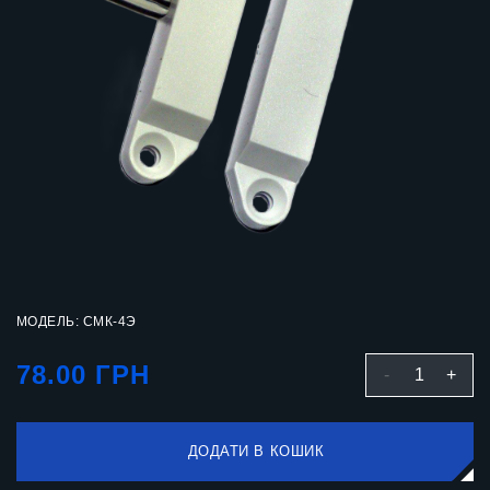
МОДЕЛЬ: СМК-4Э
78.00 ГРН
-
1
+
ДОДАТИ В КОШИК