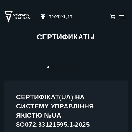
ПРОДУКЦИЯ
СЕРТИФИКАТЫ
СЕРТИФІКАТ(UA) НА
СИСТЕМУ УПРАВЛІННЯ
ЯКІСТЮ №UA
8О072.33121595.1-2025