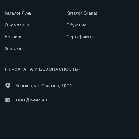
Каталог Лунь
Каталог Granat
О компании
Обучение
Новости
Сертификаты
Контакты
ГК «ОХРАНА И БЕЗОПАСНОСТЬ»
Харьков, ул. Садовая, 10/12
sales@p-sec.eu
+38 057 715 14 09 - Офис
+38 057 715 14 10 - Техподдержка ПЦН