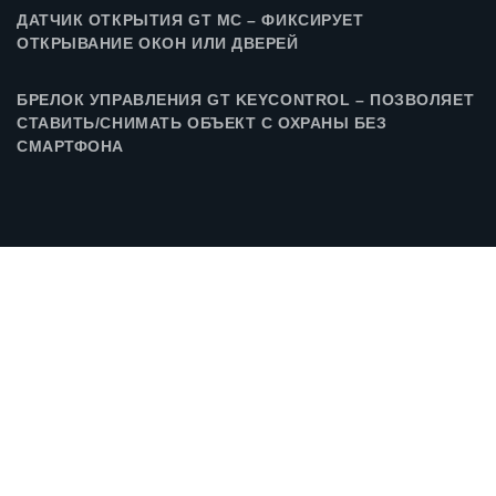
ДАТЧИК ОТКРЫТИЯ GT MC – ФИКСИРУЕТ
ОТКРЫВАНИЕ ОКОН ИЛИ ДВЕРЕЙ
БРЕЛОК УПРАВЛЕНИЯ GT KEYCONTROL – ПОЗВОЛЯЕТ
СТАВИТЬ/СНИМАТЬ ОБЪЕКТ С ОХРАНЫ БЕЗ
СМАРТФОНА
ТЕХНИЧЕСКИЕ ПАРАМЕТРЫ
GT Panel - контрольная
панель
Обеспечивает