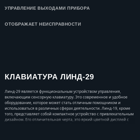
УПРАВЛЕНИЕ ВЫХОДАМИ ПРИБОРА
ОТОБРАЖАЕТ НЕИСПРАВНОСТИ
КЛАВИАТУРА ЛИНД-29
Линд-29 является функциональным устройством управления,
включающим сенсорную клавиатуру. Это современное и удобное
оборудование, которое может стать отличным помощником и
использоваться в различных сферах деятельности. Линд-19, кроме
того, представляет собой компактное устройство с привлекательным
дизайном. Его отличительная черта, это яркий цветной дисплей с
сенсорной клавиатурой, поэтому обращаться с ним просто и удобно.
НАЗНАЧЕНИЕ И ОБЛАСТЬ ПРИМЕНЕНИЯ