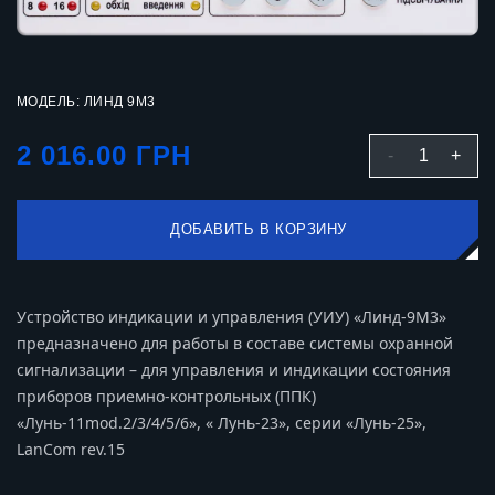
МОДЕЛЬ: ЛИНД 9М3
2 016.00 ГРН
-
1
+
ДОБАВИТЬ В КОРЗИНУ
Устройство индикации и управления (УИУ) «Линд-9М3»
предназначено для работы в составе системы охранной
сигнализации – для управления и индикации состояния
приборов приемно-контрольных (ППК)
«Лунь-11mod.2/3/4/5/6», « Лунь-23», серии «Лунь-25»,
LanCom rev.15