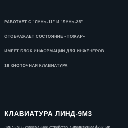
РАБОТАЕТ С "ЛУНЬ-11" И "ЛУНЬ-25"
ОТОБРАЖАЕТ СОСТОЯНИЕ «ПОЖАР»
ИМЕЕТ БЛОК ИНФОРМАЦИИ ДЛЯ ИНЖЕНЕРОВ
16 КНОПОЧНАЯ КЛАВИАТУРА
КЛАВИАТУРА ЛИНД-9М3
Линд-9М3 – современное устройство, выполняющее функции