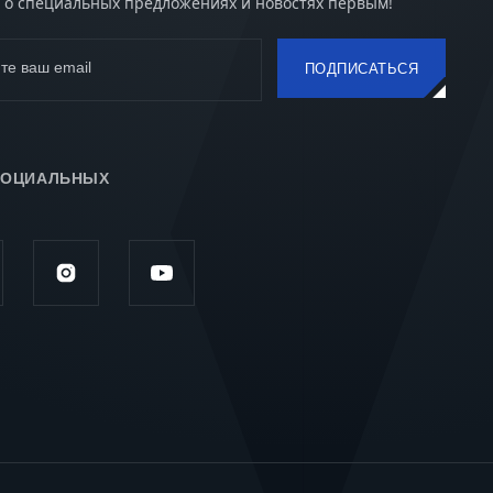
 о специальных предложениях и новостях первым!
те ваш email
ПОДПИСАТЬСЯ
СОЦИАЛЬНЫХ