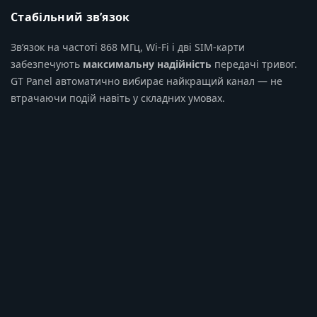
Стабільний зв’язок
Зв’язок на частоті 868 МГц, Wi-Fi і дві SIM-карти
забезпечують
максимальну надійність
передачі тривог.
GT Panel автоматично вибирає найкращий канал — не
втрачаючи подій навіть у складних умовах.