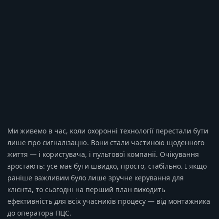
Ми живемо в час, коли охоронні технології перестали бути
лише про сигналізацію. Вони стали частиною щоденного
життя — і користувача, і пультової компанії. Очікування
зростають: усе має бути швидко, просто, стабільно. І якщо
раніше важливим було лише зручне керування для
клієнта, то сьогодні на перший план виходить
ефективність для всіх учасників процесу — від монтажника
до оператора ПЦС.