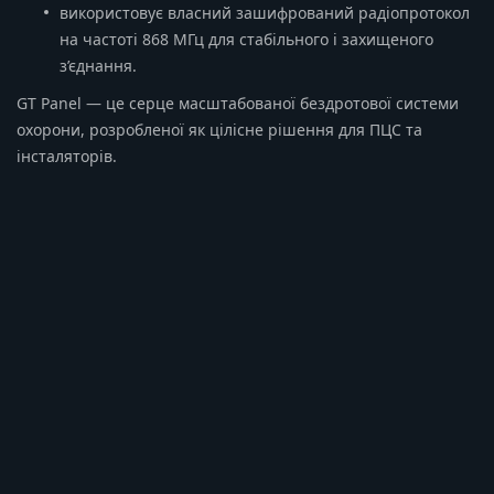
використовує власний зашифрований радіопротокол
на частоті 868 МГц для стабільного і захищеного
з’єднання.
GT Panel — це серце масштабованої бездротової системи
охорони, розробленої як цілісне рішення для ПЦС та
інсталяторів.