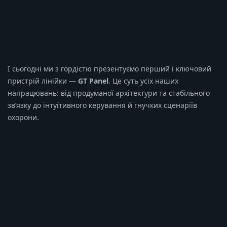
І сьогодні ми з гордістю презентуємо перший і ключовий
пристрій лінійки —
GT Panel
. Це суть усіх наших
напрацювань: від продуманої архітектури та стабільного
зв’язку до інтуїтивного керування й гнучких сценаріїв
охорони.