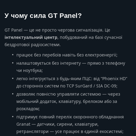
У чому сила GT Panel?
GT Panel — це не просто чергова сигналізація. Це
інтелектуальний центр
, побудований на базі сучасної
бездротової радіосистеми.
працює без перебоїв навіть без електроенергії;
налаштовується без інтернету — прямо з телефону
чи ноутбука;
легко інтегрується з будь-яким ПЦС: від “Phoenix HD”
до сторонніх систем по TCP SurGard / SIA DC-09;
дозволяє повністю управляти системою — через
мобільний додаток, клавіатуру, брелоком або за
розкладом;
підтримує повний перелік охоронного обладнання
Granat — датчики, сирени, клавіатури,
ретранслятори — усе працює в єдиній екосистемі;