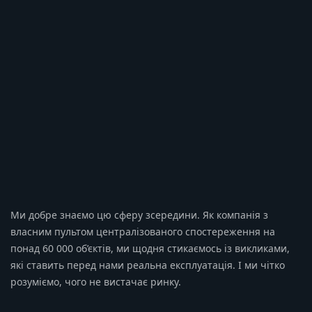
Ми добре знаємо цю сферу зсередини. Як компанія з
власним пультом централізованого спостереження на
понад 60 000 об’єктів, ми щодня стикаємось із викликами,
які ставить перед нами реальна експлуатація. І ми чітко
розуміємо, чого не вистачає ринку.