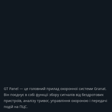
GT Panel — це головний прилад охоронної системи Granat.
Він поєднує в собі функції збору сигналів від бездротових
пристроїв, аналізу тривог, управління охороною і передачі
подій на ПЦС.