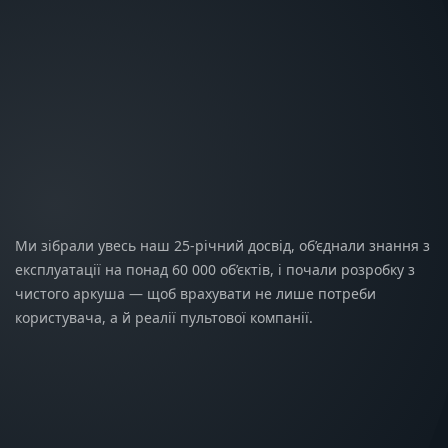
Ми зібрали увесь наш 25-річний досвід, об’єднали знання з
експлуатації на понад 60 000 об’єктів, і почали розробку з
чистого аркуша — щоб врахувати не лише потреби
користувача, а й реалії пультової компанії.