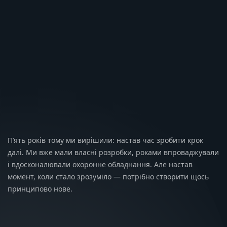
П’ять років тому ми вирішили: настав час зробити крок
далі. Ми вже мали власні розробки, роками впроваджували
і вдосконалювали охоронне обладнання. Але настав
момент, коли стало зрозуміло — потрібно створити щось
принципово нове.