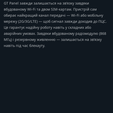
GT Panel завжди залишається на зв’язку завдяки
вбудованому Wi-Fi та двом SIM-картам. Пристрій сам
обирає найкращий канал передачі — Wi-Fi або мобільну
мережу (2G/3G/LTE) — щоб сигнал завжди доходив до ПЦС.
Це гарантує надійну роботу навіть у складних або
аварійних умовах. Завдяки вбудованому радіомодулю (868
МГц) і резервному живленню — залишається на зв’язку
навіть під час блекауту.