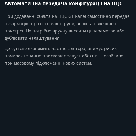
Автоматична передача конфігурації на ПЦС
При додаванні об’єкта на ПЦС GT Panel самостійно передає
інформацію про всі наявні групи, зони та підключені
пристрої. Не потрібно вручну вносити ці параметри або
дублювати налаштування.
Це суттєво економить час інсталятора, знижує ризик
помилок і значно прискорює запуск об’єктів — особливо
при масовому підключенні нових систем.