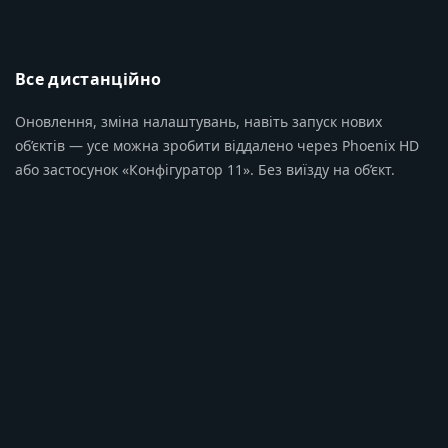
Все дистанційно
Оновлення, зміна налаштувань, навіть запуск нових
об’єктів — усе можна зробити віддалено через Phoenix HD
або застосунок «Конфігуратор 11». Без виїзду на об’єкт.