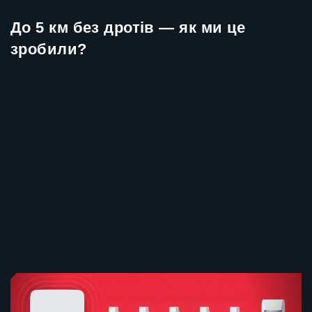
До 5 км без дротів — як ми це
зробили?