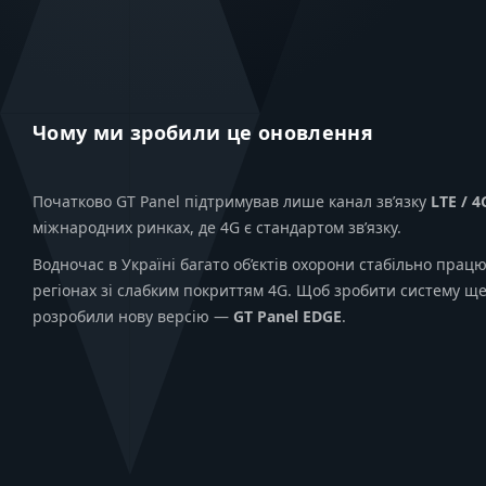
Чому ми зробили це оновлення
Початково GT Panel підтримував лише канал зв’язку
LTE / 4
міжнародних ринках, де 4G є стандартом зв’язку.
Водночас в Україні багато об’єктів охорони стабільно пра
регіонах зі слабким покриттям 4G. Щоб зробити систему щ
розробили нову версію —
GT Panel EDGE
.