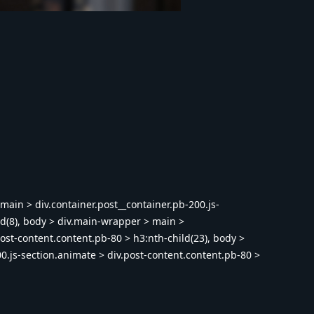
main > div.container.post__container.pb-200.js-
ld(8), body > div.main-wrapper > main >
post-content.content.pb-80 > h3:nth-child(23), body >
0.js-section.animate > div.post-content.content.pb-80 >