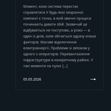
Момент, коли система перестає
справлятися У будь-якої охоронної
компанії є точка, в якій звичні процеси
починають давати збій. Зазвичай це
відбувається не поступово, а різко — в
один із днів, коли збігається одразу кілька
факторів. Масове відключення
електроенергії. Проблеми зі зв’язком у
одного з операторів. Перевантаження
інфраструктури в конкретному районі. У
такі моменти на пульт […]
05.05.2026