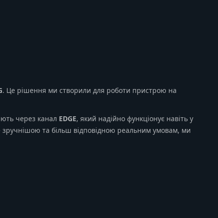
G
. Це рішення ми створили для роботи пристрою на
цюють через канал
EDGE
, який надійно функціонує навіть у
е зручнішою та більш відповідною реальним умовам, ми