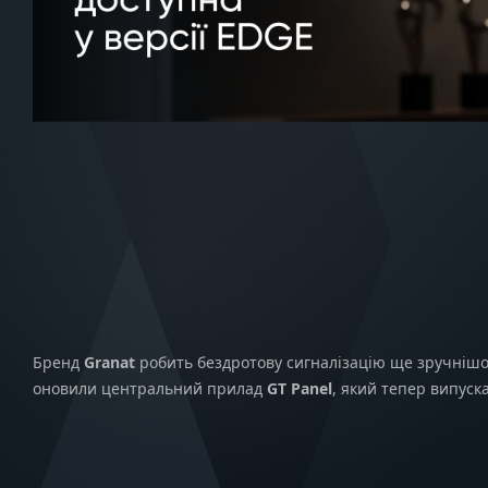
Бренд
Granat
робить бездротову сигналізацію ще зручнішо
оновили центральний прилад
GT Panel
, який тепер випуск