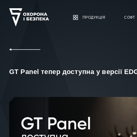
ПРОДУКЦІЯ
СОФТ
GT Panel тепер доступна у версії ED