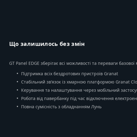
Що залишилось без змін
GT Panel EDGE зберігає всі можливості та переваги базової 
Підтримка всіх бездротових пристроїв Granat
Стабільний зв’язок із хмарною платформою Granat Cl
Керування та налаштування через мобільний застосу
Робота від павербанку під час відключення електроен
Повна сумісність з обладнанням Лунь