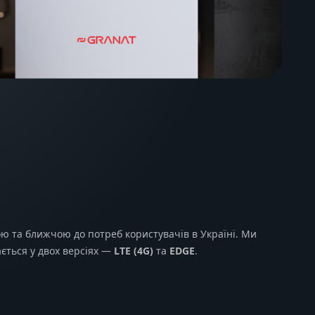
ю та ближчою до потреб користувачів в Україні. Ми
ається у двох версіях —
LTE (4G)
та
EDGE
.