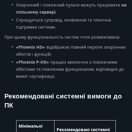
Охоронний і пожежний пульти можуть працювати
на
спільному сервері
;
Спрощується супровід, оновлення та технічна
підтримка системи.
При цьому функціональність систем чітко розмежована:
«Phoenix HD»
відображає повний перелік охоронних
об’єктів і функцій;
«Phoenix P-HD»
працює виключно з пожежними
об’єктами та пожежним функціоналом, відповідно до
вимог сертифікації.
Рекомендовані системні вимоги до
ПК
Мінімальні
Рекомендовані системні