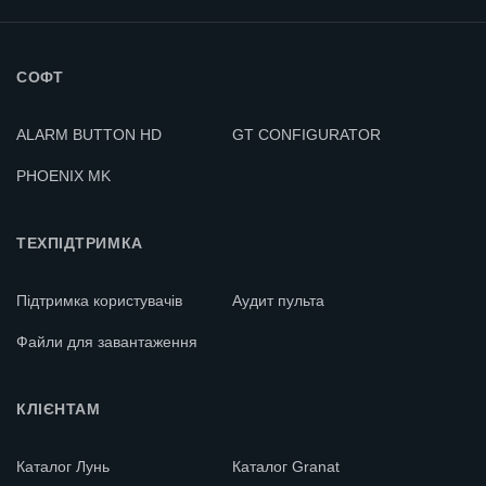
СОФТ
ALARM BUTTON HD
GT CONFIGURATOR
PHOENIX MK
ТЕХПІДТРИМКА
Підтримка користувачів
Аудит пульта
Файли для завантаження
КЛІЄНТАМ
Каталог Лунь
Каталог Granat