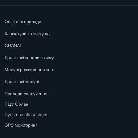
Об’єктові прилади
Клавіатури та зчитувачі
GRANAT
Додаткові канали зв’язку
Модулі розширення зон
Додаткові модулі
Прилади сполучення
ПЦС Орлан
Пультове обладнання
GPS моніторинг