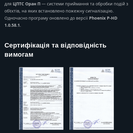
для
ЦПТС Оран П
— системи приймання та обробки подій з
об’єктів, на яких встановлено пожежну сигналізацію.
Одночасно програму оновлено до версії
Phoenix P-HD
1.0.58.1
.
Сертифікація та відповідність
вимогам