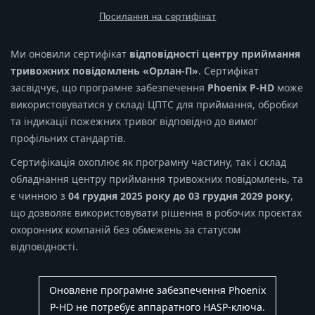
Посилання на сертифікат
Ми оновили сертифікат
відповідності центру приймання
тривожних повідомлень «Орлан-П»
. Сертифікат
засвідчує, що програмне забезпечення
Phoenix P-HD
може
використовуватися у складі ЦПТС для приймання, обробки
та індикації пожежних тривог відповідно до вимог
профільних стандартів.
Сертифікація охоплює як програмну частину, так і склад
обладнання центру приймання тривожних повідомлень, та
є чинною з
04 грудня 2025 року до 03 грудня 2029 року
,
що дозволяє використовувати рішення в робочих проєктах
охоронних компаній без обмежень за статусом
відповідності.
Оновлене програмне забезпечення Phoenix
P-HD не потребує аппаратного HASP-ключа.