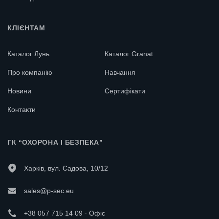
Процедура оформлення замовлення проста і триватиме кілька
хвилин.
КЛІЄНТАМ
Каталог Лунь
Каталог Granat
Про компанію
Навчання
Новини
Сертифікати
Контакти
ГК “ОХОРОНА І БЕЗПЕКА”
Харків, вул. Садова, 10/12
sales@p-sec.eu
+38 057 715 14 09 - Офіс