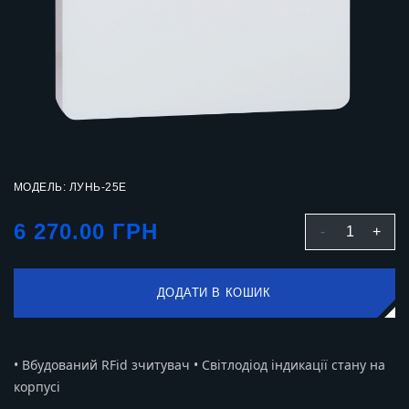
МОДЕЛЬ: ЛУНЬ-25Е
6 270.00 ГРН
-
1
+
ДОДАТИ В КОШИК
• Вбудований RFid зчитувач • Світлодіод індикації стану на
корпусі