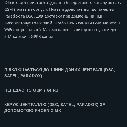
Об'єктовий пристрій з'єднання бездротового каналу зв'язку
GSM (плата в корпусі). Плата підключається до панелей
Paradox та DSC. Для доставки повідомлень на ПЦН
використовує голосовий та/або GPRS канали GSM-мережі +
WiFi (опціонально). Має можливість використовувати дві
SIM-картки в GPRS каналі.
ПІДКЛЮЧАЄТЬСЯ ДО ШИНИ ДАНИХ ЦЕНТРАЛІ (DSC,
SATEL, PARADOX)
ПЕРЕДАЄ ПО GSM / GPRS
КЕРУЄ ЦЕНТРАЛЛЮ (DSC, SATEL, PARADOX) ЗА
ДОПОМОГОЮ PHOENIX MK