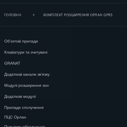
КОМПЛЕКТ РОЗШИРЕННЯ ОРЛАН GPRS
ГОЛОВНА
Об’єктові прилади
Клавіатури та зчитувачі
GRANAT
Додаткові канали зв’язку
Модулі розширення зон
Додаткові модулі
Прилади сполучення
ПЦС Орлан
Пультове обладнання