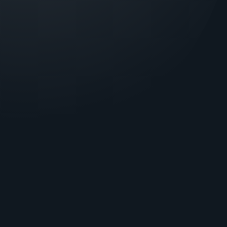
КОМПЛЕКТ РОЗШИРЕННЯ ОРЛАН GPRS
МОДУЛІ ПРИЙМАННЯ ТРИВОЖНИХ
ПОВІДОМЛЕНЬ
10 980.00 ГРН
ПЦС «ОРЛАН»
ГОЛОВНА
Об’єктові прилади