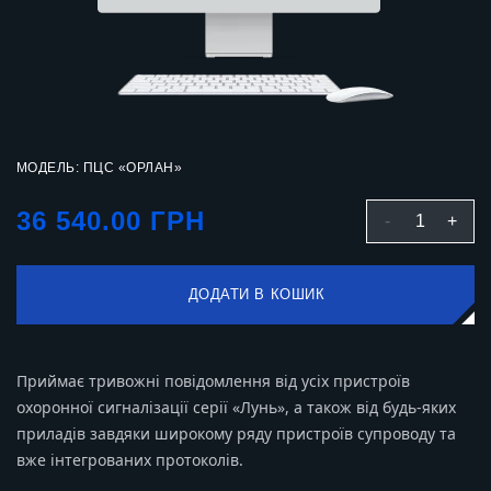
МОДЕЛЬ: ПЦС «ОРЛАН»
36 540.00 ГРН
-
1
+
ДОДАТИ В КОШИК
Приймає тривожні повідомлення від усіх пристроїв
охоронної сигналізації серії «Лунь», а також від будь-яких
приладів завдяки широкому ряду пристроїв супроводу та
вже інтегрованих протоколів.